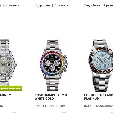
е
|
Сравнить
Подробнее
|
Сравнить
Подробнее
|
Сравн
 производства
ATINUM
COSMOGRAPH 40MM
COSMOGRAPH 40
WHITE GOLD
PLATINUM
46
Ref.: 116599 RBOW
Ref.: 116506-0002