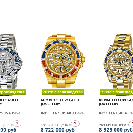
 производства
снято с производства
снято с производ
ITE GOLD
40MM YELLOW GOLD
40MM YELLOW GO
Y
JEWELLERY
JEWELLERY
6759SA Pave
Ref.: 116758SARU Pave
Ref.: 116758SA Pa
я цена
Розничная цена
Розничная цена
800 руб
8 722 000 руб
8 526 000 руб