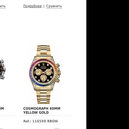
ить
Подробнее
|
Сравнить
MM
COSMOGRAPH 40MM
YELLOW GOLD
Ref.: 116598 RBOW