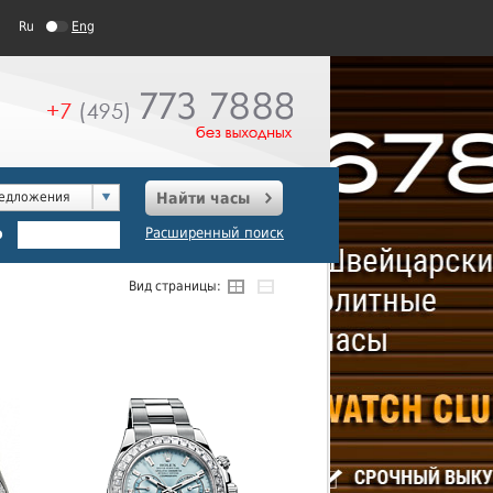
Ru
Eng
редложения
Найти часы
о
Расширенный поиск
Вид страницы: