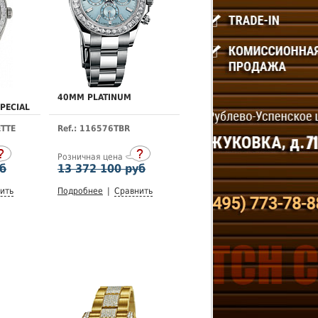
40MM PLATINUM
PECIAL
ETTE
Ref.: 116576TBR
Розничная цена
уб
13 372 100 руб
ить
Подробнее
|
Сравнить