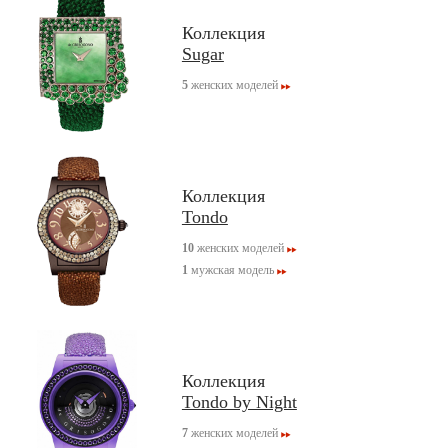
Коллекция
Sugar
5
женских моделей
Коллекция
Tondo
10
женских моделей
1
мужская модель
Коллекция
Tondo by Night
7
женских моделей