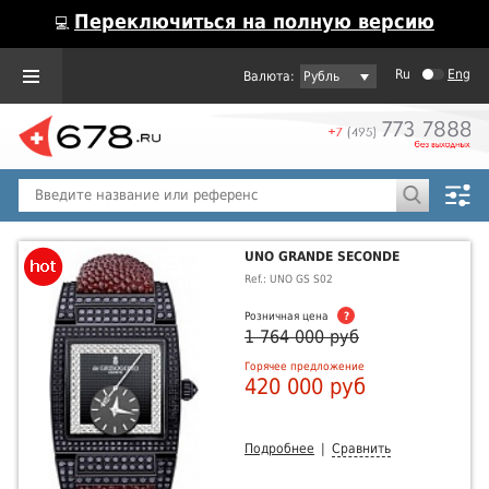
Переключиться на полную версию
💻
Ru
Eng
Рубль
Пол
Горячие предложения
UNO GRANDE SECONDE
Ref.: UNO GS S02
Розничная цена
?
1 764 000 руб
Горячее предложение
420 000 руб
Подробнее
|
Сравнить