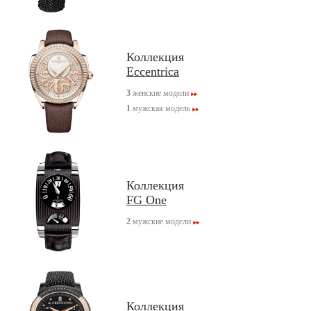
Коллекция
Eccentrica
3
женские модели
1
мужская модель
Коллекция
FG One
2
мужские модели
Коллекция