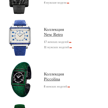
4
мужские модели
Коллекция
New Retro
17
женских моделей
11
мужских моделей
Коллекция
Piccolina
8
женских моделей