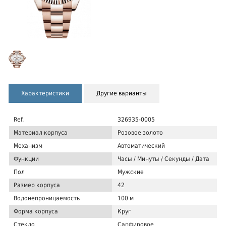
Характеристики
Другие варианты
Ref.
326935-0005
Материал корпуса
Розовое золото
Механизм
Автоматический
Функции
Часы / Минуты / Секунды / Дата
Пол
Мужские
Размер корпуса
42
Водонепроницаемость
100 м
Форма корпуса
Круг
Стекло
Сапфировое