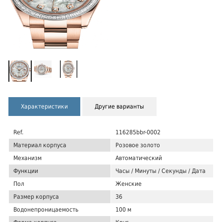
Характеристики
Другие варианты
Ref.
116285bbr-0002
Материал корпуса
Розовое золото
Механизм
Автоматический
Функции
Часы / Минуты / Секунды / Дата
Пол
Женские
Размер корпуса
36
Водонепроницаемость
100 м