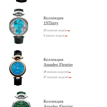
Коллекция
19Thirty
23
мужские модели
3
унисекс модели
Коллекция
Amadeo Fleurier
19
женских моделей
27
мужских моделей
Коллекция
Amadeo Fleurier