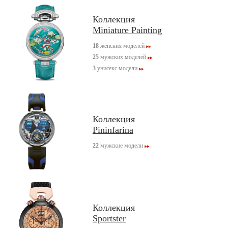
Коллекция
Miniature Painting
18
женских моделей
25
мужских моделей
3
унисекс модели
Коллекция
Pininfarina
22
мужские модели
Коллекция
Sportster