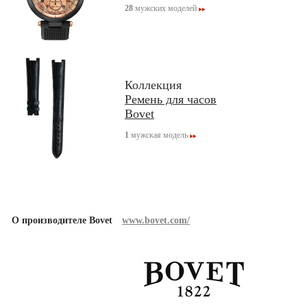
28
мужских моделей
Коллекция
Ремень для часов
Bovet
1
мужская модель
О производителе Bovet
www.bovet.com/