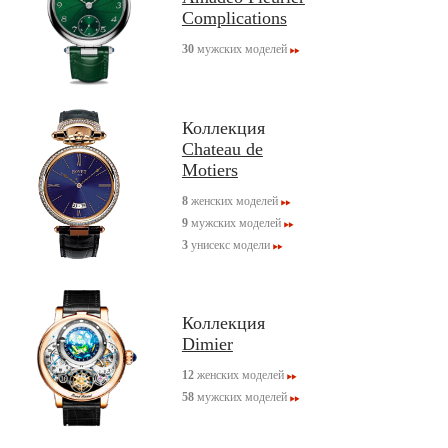
Complications
30
мужских моделей
Коллекция
Chateau de
Motiers
8
женских моделей
9
мужских моделей
3
унисекс модели
Коллекция
Dimier
12
женских моделей
58
мужских моделей