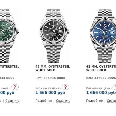
OYSTERSTEEL
42 MM, OYSTERSTEEL
42 MM, OYSTERST
WHITE GOLD
WHITE GOLD
6934-0002
Ref.: 336934-0008
Ref.: 336934-0006
я цена
Розничная цена
Розничная цена
000 руб
1 666 000 руб
1 666 000 руб
е
|
Сравнить
Подробнее
|
Сравнить
Подробнее
|
Сравн