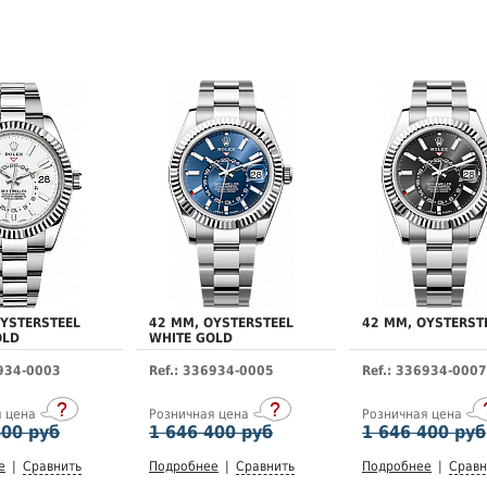
OYSTERSTEEL
42 MM, OYSTERSTEEL
42 MM, OYSTERST
OLD
WHITE GOLD
6934-0003
Ref.: 336934-0005
Ref.: 336934-0007
я цена
Розничная цена
Розничная цена
400 руб
1 646 400 руб
1 646 400 руб
е
|
Сравнить
Подробнее
|
Сравнить
Подробнее
|
Сравн