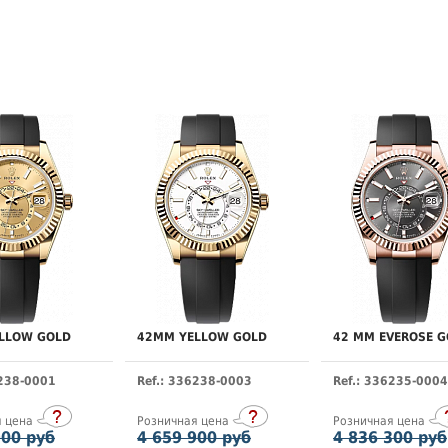
LLOW GOLD
42MM YELLOW GOLD
42 MM EVEROSE G
6238-0001
Ref.: 336238-0003
Ref.: 336235-0004
я цена
Розничная цена
Розничная цена
900 руб
4 659 900 руб
4 836 300 руб