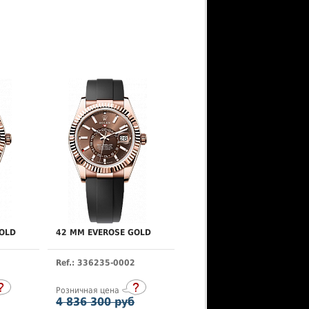
OLD
42 MM EVEROSE GOLD
Ref.: 336235-0002
Розничная цена
4 836 300 руб