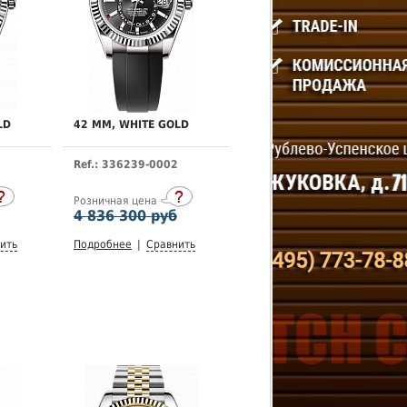
LD
42 MM, WHITE GOLD
Ref.: 336239-0002
Розничная цена
4 836 300 руб
ить
Подробнее
|
Сравнить