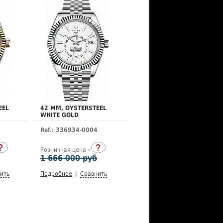
EEL
42 MM, OYSTERSTEEL
WHITE GOLD
Ref.: 336934-0004
Розничная цена
1 666 000 руб
ить
Подробнее
|
Сравнить