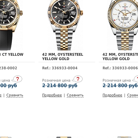
8 CT YELLOW
42 MM, OYSTERSTEEL
42 MM, OYSTERST
YELLOW GOLD
YELLOW GOLD
6238-0002
Ref.: 336933-0004
Ref.: 336933-0006
я цена
Розничная цена
Розничная цена
900 руб
2 214 800 руб
2 214 800 руб
е
|
Сравнить
Подробнее
|
Сравнить
Подробнее
|
Сравн