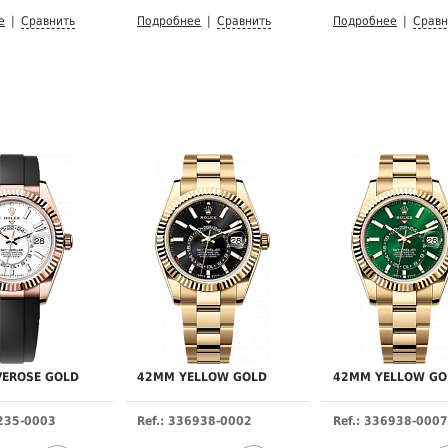
е
|
Сравнить
Подробнее
|
Сравнить
Подробнее
|
Сравн
VEROSE GOLD
42MM YELLOW GOLD
42MM YELLOW GO
6235-0003
Ref.: 336938-0002
Ref.: 336938-0007