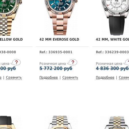
YELLOW GOLD
42 MM EVEROSE GOLD
42 MM, WHITE GO
6938-0008
Ref.: 336935-0001
Ref.: 336239-0003
я цена
Розничная цена
Розничная цена
400 руб
5 772 200 руб
4 836 300 руб
е
|
Сравнить
Подробнее
|
Сравнить
Подробнее
|
Сравн