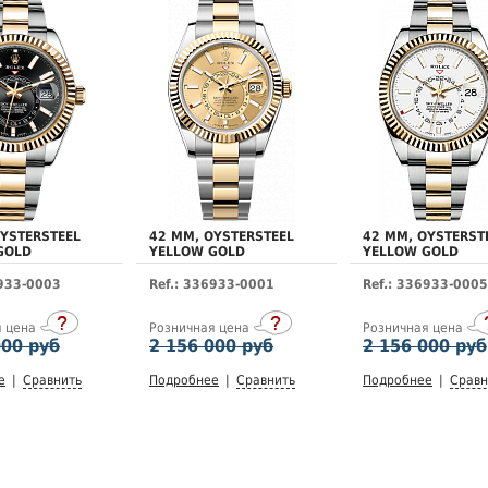
OYSTERSTEEL
42 MM, OYSTERSTEEL
42 MM, OYSTERST
GOLD
YELLOW GOLD
YELLOW GOLD
6933-0003
Ref.: 336933-0001
Ref.: 336933-0005
я цена
Розничная цена
Розничная цена
000 руб
2 156 000 руб
2 156 000 руб
е
|
Сравнить
Подробнее
|
Сравнить
Подробнее
|
Сравн