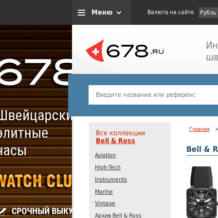
Меню
Валюта на сайте
Рубль
Ин
шв
Главная
Все коллекции
Bell & Ross
Bell & 
Aviation
High-Tech
Instruments
Marine
Vintage
Архив Bell & Ross