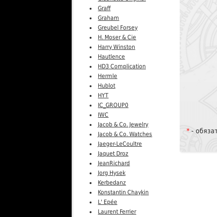
Graff
Graham
Greubel Forsey
H. Moser & Cie
Harry Winston
Hautlence
HD3 Complication
Hermle
Hublot
HYT
IC_GROUP0
IWC
Jacob & Co. Jewelry
*
- обяза
Jacob & Co. Watches
Jaeger-LeCoultre
Jaquet Droz
JeanRichard
Jorg Hysek
Kerbedanz
Konstantin Chaykin
L' Epée
Laurent Ferrier