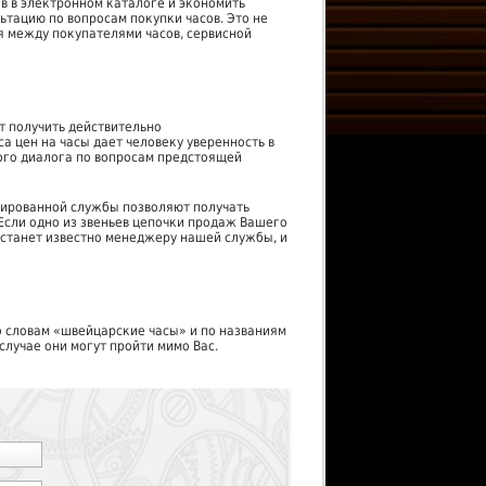
ов в электронном каталоге и экономить
льтацию по вопросам покупки часов. Это не
я между покупателями часов, сервисной
т получить действительно
 цен на часы дает человеку уверенность в
ого диалога по вопросам предстоящей
зированной службы позволяют получать
Если одно из звеньев цепочки продаж Вашего
 станет известно менеджеру нашей службы, и
 словам «швейцарские часы» и по названиям
случае они могут пройти мимо Вас.