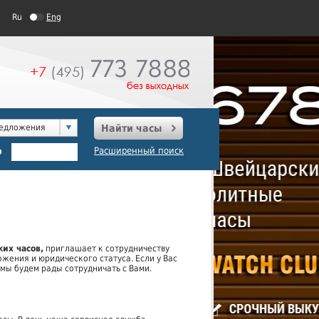
Ru
Eng
редложения
Найти часы
о
Расширенный поиск
их часов,
приглашает к сотрудничеству
жения и юридического статуса. Если у Вас
мы будем рады сотрудничать с Вами.