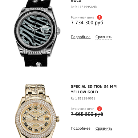
GOLD
Ref.: 116199SANR
Розничная цена
?
7 734 300 руб
Подробнее
|
Сравнить
SPECIAL EDITION 34 MM
YELLOW GOLD
Ref.: 81338-0018
Розничная цена
?
7 668 500 руб
Подробнее
|
Сравнить