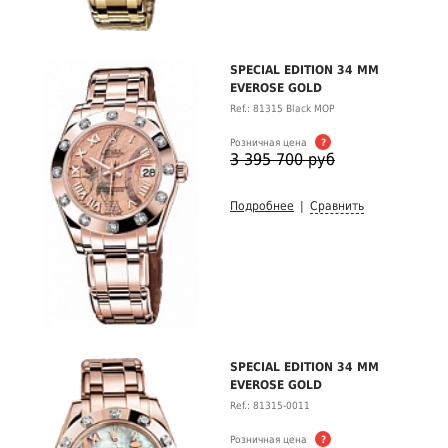
SPECIAL EDITION 34 MM
EVEROSE GOLD
Ref.: 81315 Black MOP
Розничная цена
?
3 395 700 руб
Подробнее
|
Сравнить
SPECIAL EDITION 34 MM
EVEROSE GOLD
Ref.: 81315-0011
Розничная цена
?