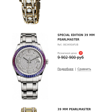
SPECIAL EDITION 39 MM
PEARLMASTER
Ref.: 86349SAFUB
Розничная цена
?
9 902 900 руб
Подробнее
|
Сравнить
39 MM PEARLMASTER