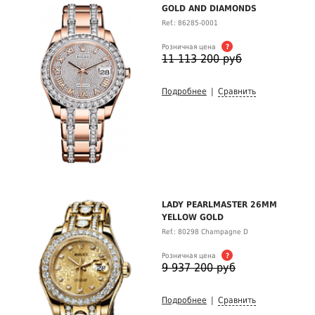
GOLD AND DIAMONDS
Ref.: 86285-0001
Розничная цена
?
11 113 200 руб
Подробнее
|
Сравнить
LADY PEARLMASTER 26MM
YELLOW GOLD
Ref.: 80298 Champagne D
Розничная цена
?
9 937 200 руб
Подробнее
|
Сравнить