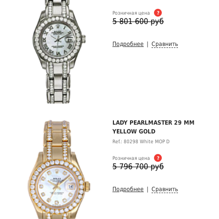
Розничная цена
?
5 801 600 руб
Подробнее
|
Сравнить
LADY PEARLMASTER 29 MM
YELLOW GOLD
Ref.: 80298 White MOP D
Розничная цена
?
5 796 700 руб
Подробнее
|
Сравнить