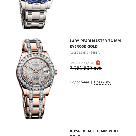
LADY PEARLMASTER 34 MM
EVEROSE GOLD
Ref.: 81285-74865BR
Розничная цена
?
7 761 600 руб
Подробнее
|
Сравнить
ROYAL BLACK 36MM WHITE