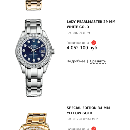
LADY PEARLMASTER 29 MM
WHITE GOLD
Ref.: 80299-0029
Розничная цена
?
4 062 100 руб
Подробнее
|
Сравнить
SPECIAL EDITION 34 MM
YELLOW GOLD
Ref.: 81298 White MOP
Розничная цена
?