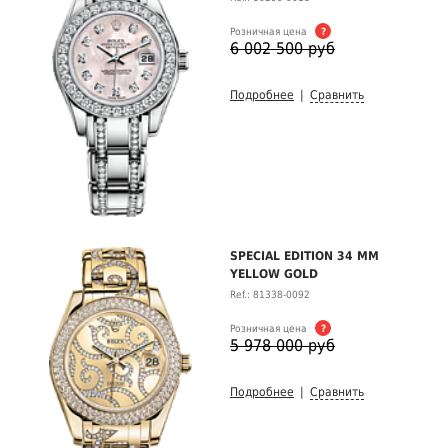
Розничная цена
?
6 002 500 руб
Подробнее
|
Сравнить
SPECIAL EDITION 34 MM
YELLOW GOLD
Ref.: 81338-0092
Розничная цена
?
5 978 000 руб
Подробнее
|
Сравнить