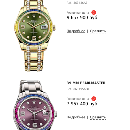
Ref.: 86348SAB
Розничная цена
?
9 657 900 руб
Подробнее
|
Сравнить
39 MM PEARLMASTER
Ref.: 86349SAFU
Розничная цена
?
7 967 400 руб
Подробнее
|
Сравнить