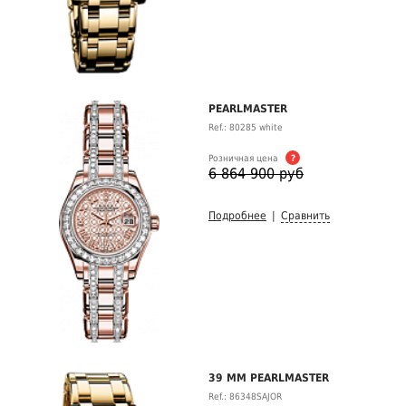
PEARLMASTER
Ref.: 80285 white
Розничная цена
?
6 864 900 руб
Подробнее
|
Сравнить
39 MM PEARLMASTER
Ref.: 86348SAJOR