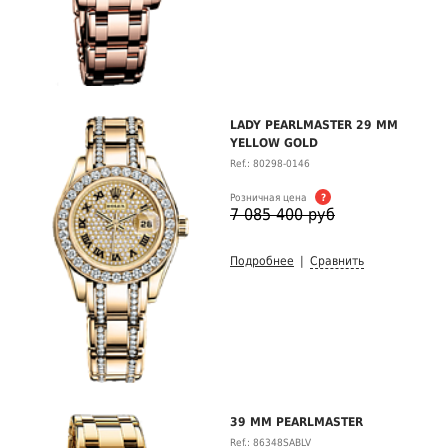
LADY PEARLMASTER 29 MM
YELLOW GOLD
Ref.: 80298-0146
Розничная цена
?
7 085 400 руб
Подробнее
|
Сравнить
39 MM PEARLMASTER
Ref.: 86348SABLV