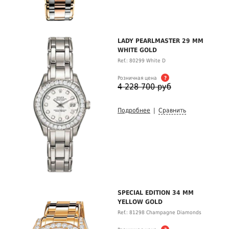
LADY PEARLMASTER 29 MM
WHITE GOLD
Ref.: 80299 White D
Розничная цена
?
4 228 700 руб
Подробнее
|
Сравнить
SPECIAL EDITION 34 MM
YELLOW GOLD
Ref.: 81298 Champagne Diamonds