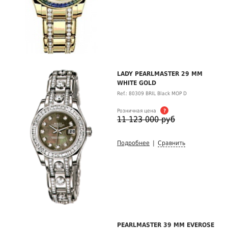
LADY PEARLMASTER 29 MM
WHITE GOLD
Ref.: 80309 BRIL Black MOP D
Розничная цена
?
11 123 000 руб
Подробнее
|
Сравнить
PEARLMASTER 39 MM EVEROSE