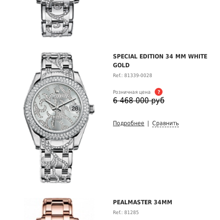
SPECIAL EDITION 34 MM WHITE
GOLD
Ref.: 81339-0028
Розничная цена
?
6 468 000 руб
Подробнее
|
Сравнить
PEALMASTER 34MM
Ref.: 81285