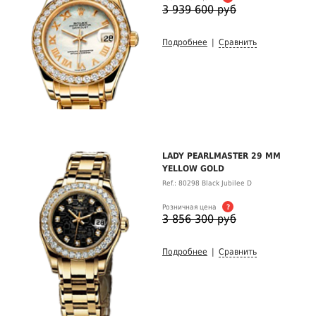
3 939 600 руб
Подробнее
|
Сравнить
LADY PEARLMASTER 29 MM
YELLOW GOLD
Ref.: 80298 Black Jubilee D
Розничная цена
?
3 856 300 руб
Подробнее
|
Сравнить