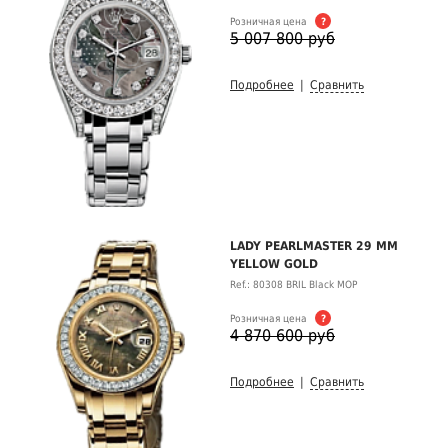
Розничная цена
?
5 007 800 руб
Подробнее
|
Сравнить
LADY PEARLMASTER 29 MM
YELLOW GOLD
Ref.: 80308 BRIL Black MOP
Розничная цена
?
4 870 600 руб
Подробнее
|
Сравнить