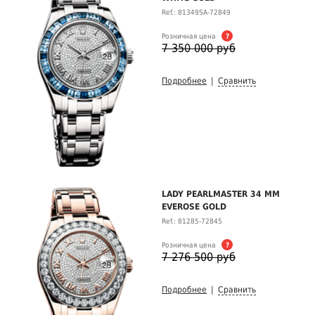
Ref.: 81349SA-72849
Розничная цена
?
7 350 000 руб
Подробнее
|
Сравнить
LADY PEARLMASTER 34 MM
EVEROSE GOLD
Ref.: 81285-72845
Розничная цена
?
7 276 500 руб
Подробнее
|
Сравнить