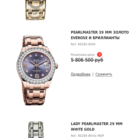
PEARLMASTER 39 ММ ЗОЛОТО
EVEROSE И БРИЛЛИАНТЫ
Ref.: 86285-0004
Розничная цена
?
5 806 500 руб
Подробнее
|
Сравнить
LADY PEARLMASTER 29 MM
WHITE GOLD
Ref.: 80299 White MOP