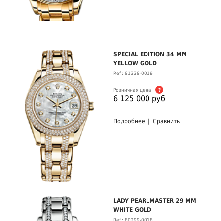
SPECIAL EDITION 34 MM
YELLOW GOLD
Ref.: 81338-0019
Розничная цена
?
6 125 000 руб
Подробнее
|
Сравнить
LADY PEARLMASTER 29 MM
WHITE GOLD
Ref.: 80299-0018