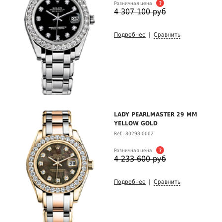
Розничная цена
?
4 307 100 руб
Подробнее
|
Сравнить
LADY PEARLMASTER 29 MM
YELLOW GOLD
Ref.: 80298-0002
Розничная цена
?
4 233 600 руб
Подробнее
|
Сравнить