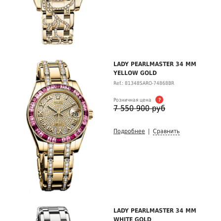
LADY PEARLMASTER 34 MM
YELLOW GOLD
Ref.: 81348SARO-74868BR
Розничная цена
?
7 550 900 руб
Подробнее
|
Сравнить
LADY PEARLMASTER 34 MM
WHITE GOLD