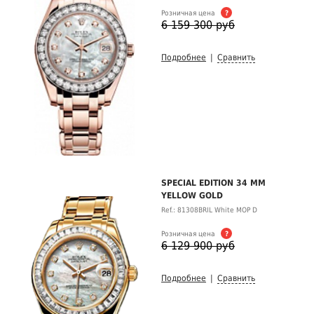
Розничная цена
?
6 159 300 руб
Подробнее
|
Сравнить
SPECIAL EDITION 34 MM
YELLOW GOLD
Ref.: 81308BRIL White MOP D
Розничная цена
?
6 129 900 руб
Подробнее
|
Сравнить