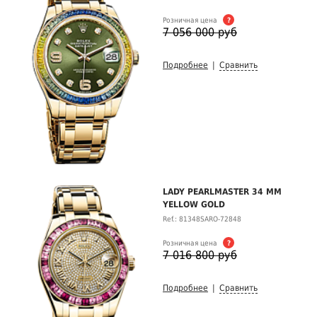
Розничная цена
?
7 056 000 руб
Подробнее
|
Сравнить
LADY PEARLMASTER 34 MM
YELLOW GOLD
Ref.: 81348SARO-72848
Розничная цена
?
7 016 800 руб
Подробнее
|
Сравнить