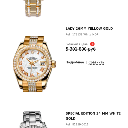
LADY 26MM YELLOW GOLD
Ref.: 179138 White MOP
Розничная цена
?
5 301 800 руб
Подробнее
|
Сравнить
SPECIAL EDITION 34 MM WHITE
GOLD
Ref.: 81159-0011