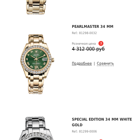
PEARLMASTER 34 MM
Ref.: 81298-0032
Розничная цена
?
4 312 000 руб
Подробнее
|
Сравнить
SPECIAL EDITION 34 MM WHITE
GOLD
Ref.: 81299-0006