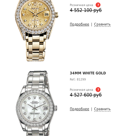
Розничная цена
?
4 552 100 руб
Подробнее
|
Сравнить
34MM WHITE GOLD
Ref.: 81299
Розничная цена
?
4 527 600 руб
Подробнее
|
Сравнить