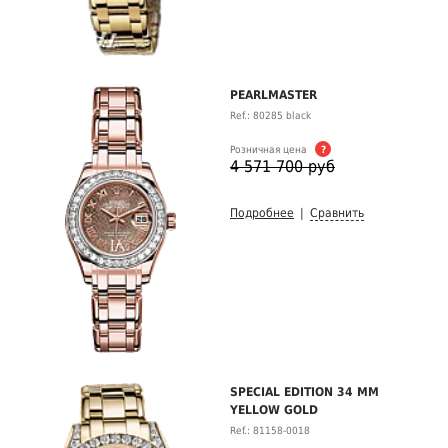
PEARLMASTER
Ref.: 80285 black
Розничная цена
?
4 571 700 руб
Подробнее
|
Сравнить
SPECIAL EDITION 34 MM
YELLOW GOLD
Ref.: 81158-0018