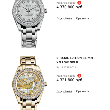
Розничная цена
?
4 370 800 руб
Подробнее
|
Сравнить
SPECIAL EDITION 34 MM
YELLOW GOLD
Ref.: 81298-0011
Розничная цена
?
4 321 800 руб
Подробнее
|
Сравнить