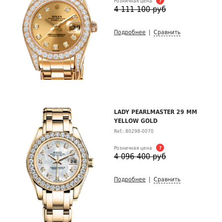
Розничная цена
?
4 111 100 руб
Подробнее
|
Сравнить
LADY PEARLMASTER 29 MM
YELLOW GOLD
Ref.: 80298-0070
Розничная цена
?
4 096 400 руб
Подробнее
|
Сравнить