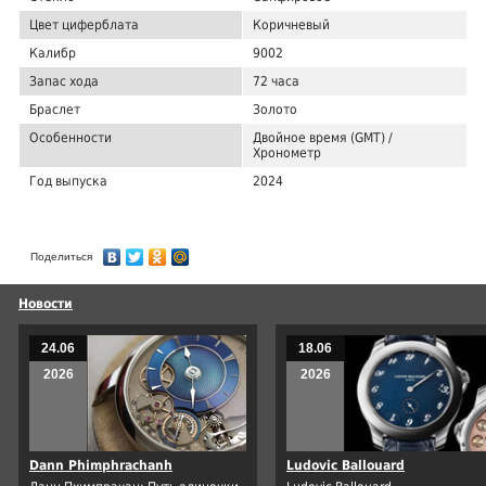
Цвет циферблата
Коричневый
Калибр
9002
Запас хода
72 часа
Браслет
Золото
Особенности
Двойное время (GMT) /
Хронометр
Год выпуска
2024
Поделиться
Новости
24.06
18.06
2026
2026
Dann Phimphrachanh
Ludovic Ballouard