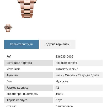
Характеристики
Другие варианты
Ref.
336935-0002
Материал корпуса
Розовое золото
Механизм
Автоматический
Функции
Часы / Минуты / Секунды / Дата
Пол
Мужские
Размер корпуса
42
Водонепроницаемость
100 м
Форма корпуса
Круг
Стекло
Сапфировое