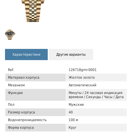
Характеристики
Другие варианты
Ref.
126718grnr-0001
Материал корпуса
Желтое золото
Механизм
Автоматический
Функции
Минуты / 24 часовая индикация
времени / Секунды / Часы / Дата
Пол
Мужские
Размер корпуса
40
Водонепроницаемость
100 м
Форма корпуса
Круг