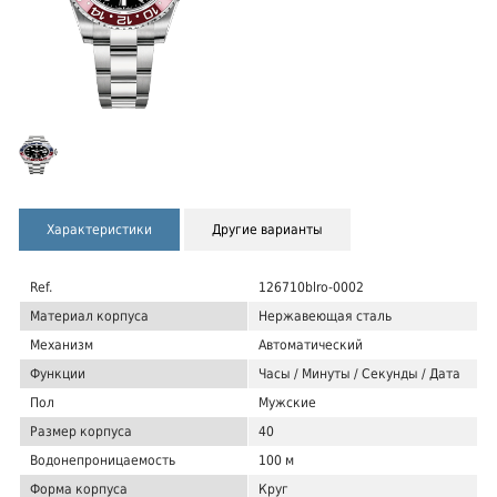
Характеристики
Другие варианты
Ref.
126710blro-0002
Материал корпуса
Нержавеющая сталь
Механизм
Автоматический
Функции
Часы / Минуты / Секунды / Дата
Пол
Мужские
Размер корпуса
40
Водонепроницаемость
100 м
Форма корпуса
Круг