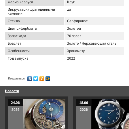
Форма корпуса
Круг
Инкрустация драгоценными
да
камнями
Стекло
Сапфировое
Цвет циферблата
Золотой
Запас хода
70 часов
Браслет
Золото / Нержавеющая сталь
Особенности
Хронометр
Год выпуска
2022
Поделиться
Новости
24.06
18.06
2026
2026