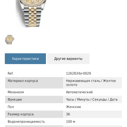
Характеристики
Другие варианты
Ref.
126283rbr-0029
Материал корпуса
Нержавеющая сталь / Желтое
золото
Механизм
Автоматический
Функции
Часы / Минуты / Секунды / Дата
Пол
Женские
Размер корпуса
36
Водонепроницаемость
100 м