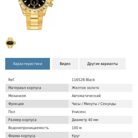
Характеристики
Видео
Другие варианты
Ref.
116528-Black
Материал корпуса
Желтое золото
Механизм
Автоматический
Функции
Часы / Минуты / Секунды
Пол
Унисекс
Размер корпуса
Диаметр 40 мм
Водонепроницаемость
100 м
Форма корпуса
Круг