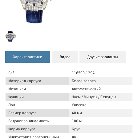
Характеристики
Видео
Другие варианты
Ref.
116599-12SA
Материал корпуса
Белое золото
Механизм
Автоматический
Функции
Часы / Минуты / Секунды
Пол
Унисекс
Размер корпуса
40 мм
Водонепроницаемость
100 м
Форма корпуса
Круг
Инкрустация драгоценными
да