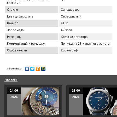
камнями
Стекло
Сапфировое
Цвет циферблата
Серебристый
Калибр
4130
Запас хода
42 часа
Ремешок
Кожа аллигатора
Комментарий к ремешку
Пряжка из 18-каратного золота
Особенности
Хронограф
Поделиться
Новости
24.06
18.06
2026
2026