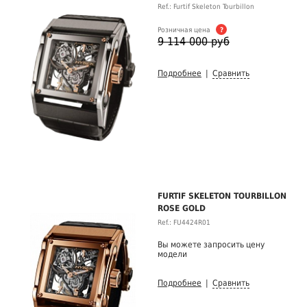
Ref.: Furtif Skeleton Tourbillon
Розничная цена
?
9 114 000 руб
Подробнее
|
Сравнить
FURTIF SKELETON TOURBILLON
ROSE GOLD
Ref.: FU4424R01
Вы можете запросить цену
модели
Подробнее
|
Сравнить