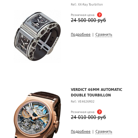
Ref.: XX-Ray Tourbillon
Розничная цена
?
24 500 000 руб
Подробнее
|
Сравнить
VERDICT 46MM AUTOMATIC
DOUBLE TOURBILLON
Ref.: VE4626R02
Розничная цена
?
24 010 000 руб
Подробнее
|
Сравнить