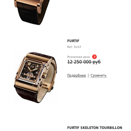
FURTIF
Ref.: Furtif
Розничная цена
?
12 250 000 руб
Подробнее
|
Сравнить
FURTIF SKELETON TOURBILLON