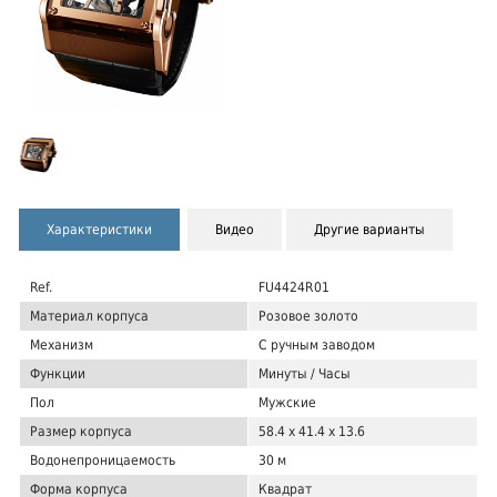
Характеристики
Видео
Другие варианты
Ref.
FU4424R01
Материал корпуса
Розовое золото
Механизм
С ручным заводом
Функции
Минуты / Часы
Пол
Мужские
Размер корпуса
58.4 х 41.4 х 13.6
Водонепроницаемость
30 м
Форма корпуса
Квадрат