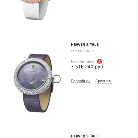
HEAVEN'S TALE
Ref.: KA3926T06
Розничная цена
?
3 516 240 руб
Подробнее
|
Сравнить
HEAVEN'S TALE