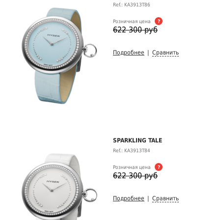
Ref.: KA3913T86
Розничная цена
?
622 300 руб
Подробнее
|
Сравнить
SPARKLING TALE
Ref.: KA3913T84
Розничная цена
?
622 300 руб
Подробнее
|
Сравнить