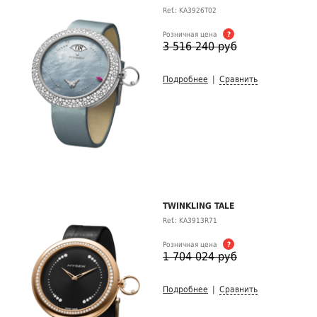
Ref.: KA3926T02
Розничная цена
?
3 516 240 руб
Подробнее
|
Сравнить
TWINKLING TALE
Ref.: KA3913R71
Розничная цена
?
1 704 024 руб
Подробнее
|
Сравнить