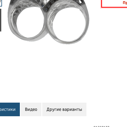
П
ристики
Видео
Другие варианты