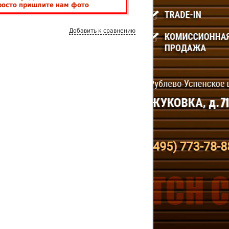
росто пришлите нам фото
Добавить к сравнению