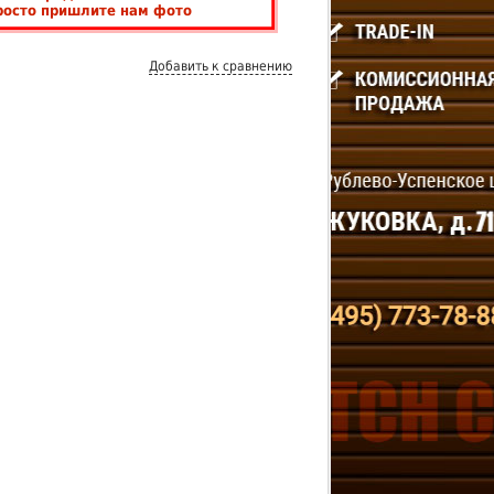
росто пришлите нам фото
Добавить к сравнению