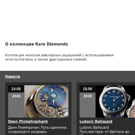
О коллекции Rare Diamonds
Коллекция женских ювелирных украшений с использованием
золота,платины а также драгоценных камней.
Новости
24.06
18.06
2026
2026
Dann Phimphrachanh
Ludovic Ballouard
Данн Пхимпрачан: Путь одиночки,
Ludovic Ballouard
создающего шедевры.
Путь мастера: от Бретани до