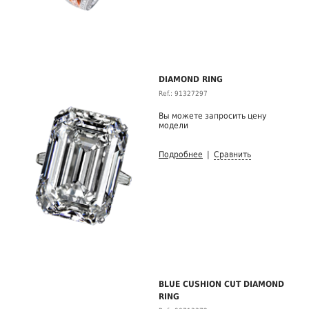
DIAMOND RING
Ref.: 91327297
Вы можете запросить цену
модели
Подробнее
|
Сравнить
BLUE CUSHION CUT DIAMOND
RING