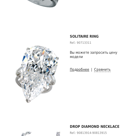
SOLITAIRE RING
Ref.: 90713311
Вы можете запросить цену
модели
Подробнее
|
Сравнить
DROP DIAMOND NECKLACE
Ref.: 90813914-90813915