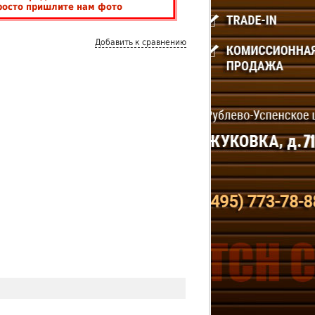
росто пришлите нам фото
Добавить к сравнению