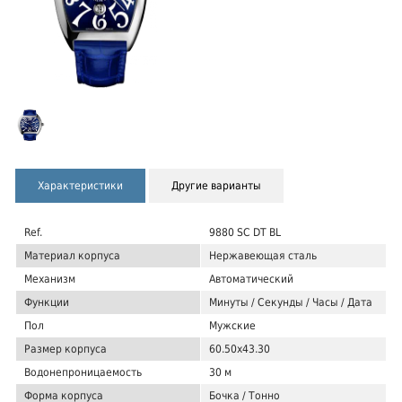
Характеристики
Другие варианты
Ref.
9880 SC DT BL
Материал корпуса
Нержавеющая сталь
Механизм
Автоматический
Функции
Минуты / Секунды / Часы / Дата
Пол
Мужские
Размер корпуса
60.50x43.30
Водонепроницаемость
30 м
Форма корпуса
Бочка / Тонно