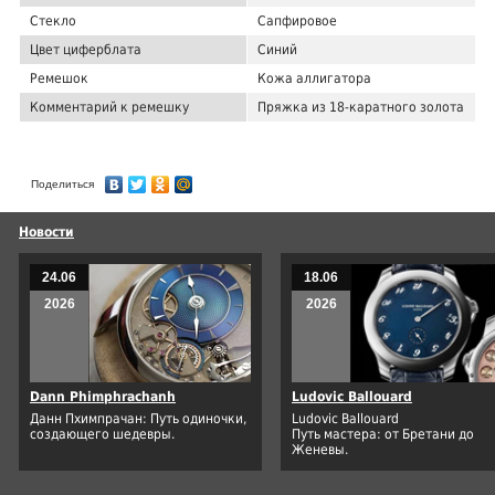
Стекло
Сапфировое
Цвет циферблата
Синий
Ремешок
Кожа аллигатора
Комментарий к ремешку
Пряжка из 18-каратного золота
Поделиться
Новости
24.06
18.06
2026
2026
Dann Phimphrachanh
Ludovic Ballouard
Данн Пхимпрачан: Путь одиночки,
Ludovic Ballouard
создающего шедевры.
Путь мастера: от Бретани до
Женевы.