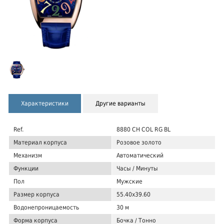
Характеристики
Другие варианты
Ref.
8880 CH COL RG BL
Материал корпуса
Розовое золото
Механизм
Автоматический
Функции
Часы / Минуты
Пол
Мужские
Размер корпуса
55.40x39.60
Водонепроницаемость
30 м
Форма корпуса
Бочка / Тонно