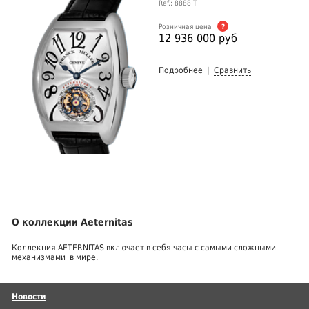
Ref.: 8888 Т
Розничная цена
?
12 936 000 руб
Подробнее
|
Сравнить
О коллекции Aeternitas
Коллекция AETERNITAS включает в себя часы с самыми сложными
механизмами в мире.
Новости