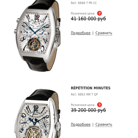
Ref.: 8888 T PR CC
Розничная цена
?
41 160 000 руб
Подробнее
|
Сравнить
RÉPÉTITION MINUTES
Ref.: 8883 RM T QP
Розничная цена
?
39 200 000 руб
Подробнее
|
Сравнить