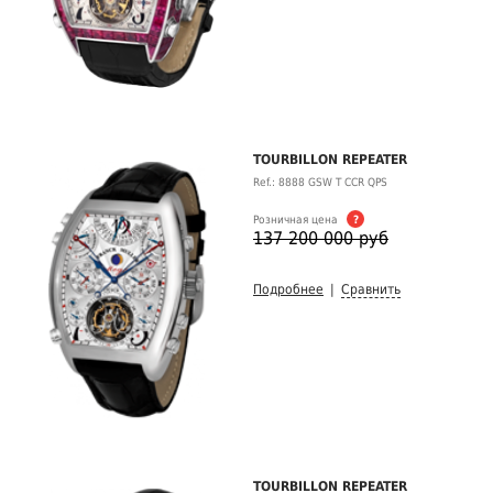
TOURBILLON REPEATER
Ref.: 8888 GSW T CCR QPS
Розничная цена
?
137 200 000 руб
Подробнее
|
Сравнить
TOURBILLON REPEATER