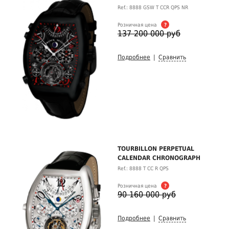
Ref.: 8888 GSW T CCR QPS NR
Розничная цена
?
137 200 000 руб
Подробнее
|
Сравнить
TOURBILLON PERPETUAL
CALENDAR CHRONOGRAPH
Ref.: 8888 T CC R QPS
Розничная цена
?
90 160 000 руб
Подробнее
|
Сравнить