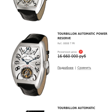
TOURBILLON AUTOMATIC POWER
RESERVE
Ref.: 8888 T PR
Розничная цена
?
16 660 000 руб
Подробнее
|
Сравнить
TOURBILLON AUTOMATIC