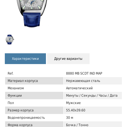
Характеристики
Другие варианты
Ref.
8880 MB SCDT IND MAP
Материал корпуса
Нержавеющая сталь
Механизм
Автоматический
Функции
Минуты / Секунды / Часы / Дата
Пол
Мужские
Размер корпуса
55.40x39.60
Водонепроницаемость
30 м
Форма корпуса
Бочка / Тонно