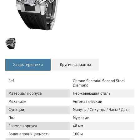
Характеристики
Другие варианты
Ref.
Chrono Sectorial Second Steel
Diamond
Материал корпуса
Нержавеющая сталь
Механизм
Автоматический
Функции
Минуты / Секунды / Часы / Дата
Пол
Мужские
Размер корпуса
48 мм
Водонепроницаемость
100 м