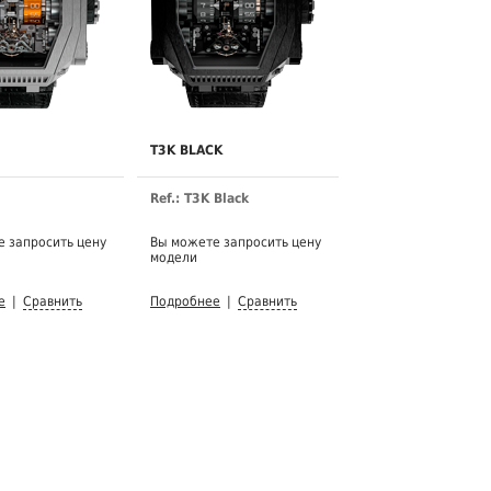
T3K BLACK
Ref.: T3K Black
 запросить цену
Вы можете запросить цену
модели
е
|
Сравнить
Подробнее
|
Сравнить