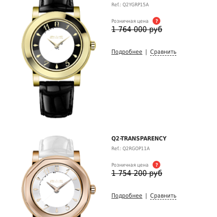
Ref.: Q2YGRP15A
Розничная цена
?
1 764 000 руб
Подробнее
|
Сравнить
Q2-TRANSPARENCY
Ref.: Q2RGOP11A
Розничная цена
?
1 754 200 руб
Подробнее
|
Сравнить