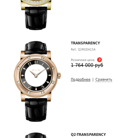
TRANSPARENCY
Ref.: Q2RGDA15A
Розничная цена
?
1 764 000 руб
Подробнее
|
Сравнить
Q2-TRANSPARENCY