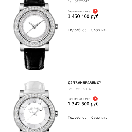
Ref.: Q2STDC47
Розничная цена
?
1 450 400 руб
Подробнее
|
Сравнить
Q2-TRANSPARENCY
Ref.: Q2STDC11A
Розничная цена
?
1 342 600 руб
Подробнее
|
Сравнить