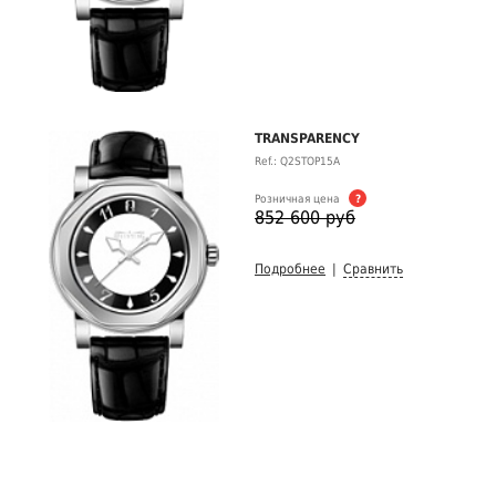
TRANSPARENCY
Ref.: Q2STOP15A
Розничная цена
?
852 600 руб
Подробнее
|
Сравнить