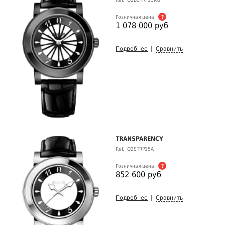
Розничная цена
?
1 078 000 руб
Подробнее
|
Сравнить
TRANSPARENCY
Ref.: Q2STRP15A
Розничная цена
?
852 600 руб
Подробнее
|
Сравнить