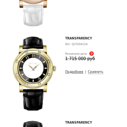
TRANSPARENCY
Ref.: Q2YGDA15A
Розничная цена
?
1 715 000 руб
Подробнее
|
Сравнить
TRANSPARENCY