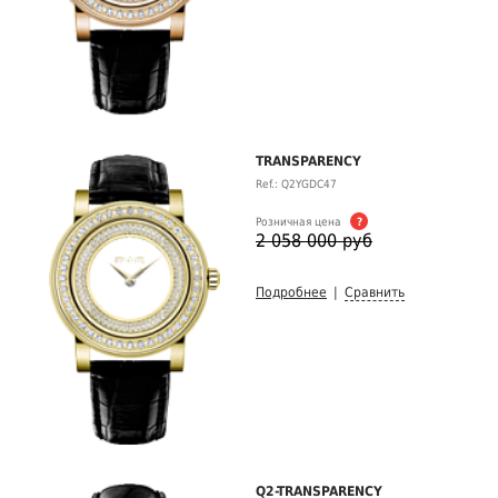
TRANSPARENCY
Ref.: Q2YGDC47
Розничная цена
?
2 058 000 руб
Подробнее
|
Сравнить
Q2-TRANSPARENCY