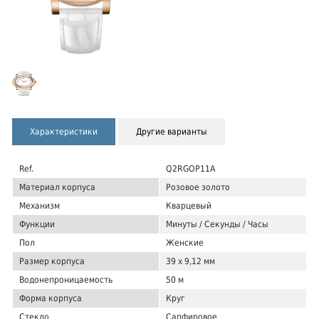
Характеристики
Другие варианты
Ref.
Q2RGOP11A
Материал корпуса
Розовое золото
Механизм
Кварцевый
Функции
Минуты / Секунды / Часы
Пол
Женские
Размер корпуса
39 x 9,12 мм
Водонепроницаемость
50 м
Форма корпуса
Круг
Стекло
Сапфировое