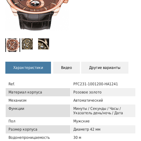
Характеристики
Видео
Другие варианты
Ref.
PFC231-1001200-HA1241
Материал корпуса
Розовое золото
Механизм
Автоматический
Функции
Минуты / Секунды / Часы /
Указатель день/ночь / Дата
Пол
Мужские
Размер корпуса
Диаметр 42 мм
Водонепроницаемость
30 м