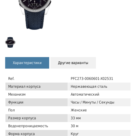
Характеристики
Другие варианты
Ref.
PFC273-0060601-X02531
Материал корпуса
Нержавеющая сталь
Механизм
Автоматический
Функции
Часы / Минуты / Секунды
Пол
Женские
Размер корпуса
33 мм
Водонепроницаемость
30 м
Форма корпуса
Круг