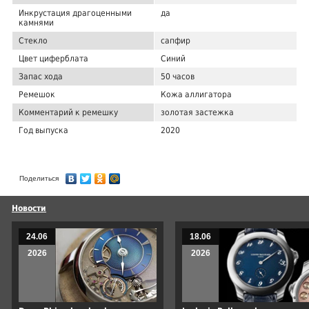
Инкрустация драгоценными
да
камнями
Стекло
сапфир
Цвет циферблата
Синий
Запас хода
50 часов
Ремешок
Кожа аллигатора
Комментарий к ремешку
золотая застежка
Год выпуска
2020
Поделиться
Новости
24.06
18.06
2026
2026