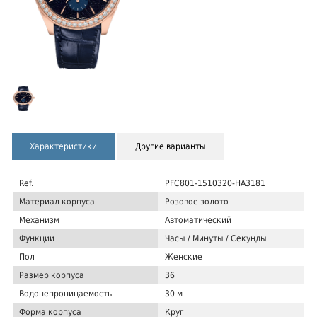
Характеристики
Другие варианты
Ref.
PFC801-1510320-HA3181
Материал корпуса
Розовое золото
Механизм
Автоматический
Функции
Часы / Минуты / Секунды
Пол
Женские
Размер корпуса
36
Водонепроницаемость
30 м
Форма корпуса
Круг