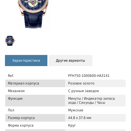
Характеристики
Другие варианты
Ref.
PFH750-1000600-HA3141
Материал корпуса
Розовое золото
Механизм
С ручным заводом
Функции
Минуты / Индикатор запаса
хода / Секунды / Часы
Пол
Мужские
Размер корпуса
44.8 x 37.6 мм
Форма корпуса
Круг