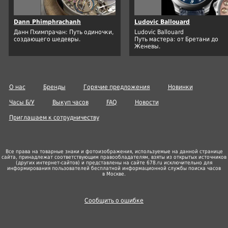
Dann Phimphrachanh
Ludovic Ballouard
Данн Пхимпрачан: Путь одиночки,
Ludovic Ballouard
создающего шедевры.
Путь мастера: от Бретани до
Женевы.
О нас
Бренды
Горячие предложения
Новинки
Часы Б/У
Выкуп часов
FAQ
Новости
Приглашаем к сотрудничеству
Все права на товарные знаки и фотоизображения, используемые на данной странице
сайта, принадлежат соответствующим правообладателям, взяты из открытых источников
(других
интернет-сайтов
) и представлены на сайте 678.ru исключительно для
информирования пользователей бесплатной информационной службы поиска часов
в Москве.
Сообщить о ошибке