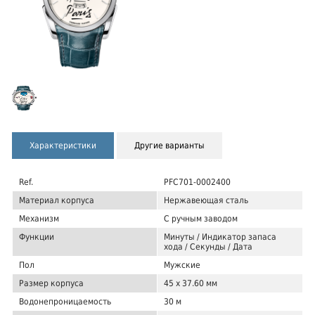
Характеристики
Другие варианты
Ref.
PFC701-0002400
Материал корпуса
Нержавеющая сталь
Механизм
С ручным заводом
Функции
Минуты / Индикатор запаса
хода / Секунды / Дата
Пол
Мужские
Размер корпуса
45 x 37.60 мм
Водонепроницаемость
30 м