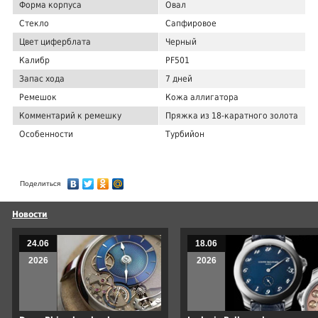
Форма корпуса
Овал
Стекло
Сапфировое
Цвет циферблата
Черный
Калибр
PF501
Запас хода
7 дней
Ремешок
Кожа аллигатора
Комментарий к ремешку
Пряжка из 18-каратного золота
Особенности
Турбийон
Поделиться
Новости
24.06
18.06
2026
2026