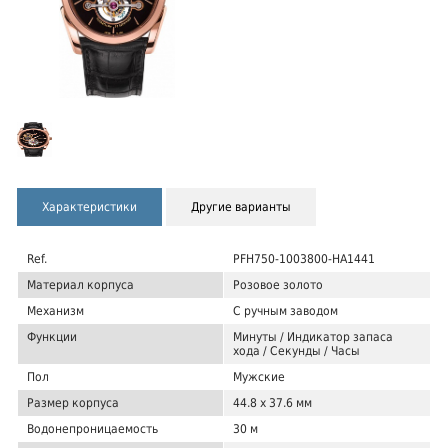
Характеристики
Другие варианты
Ref.
PFH750-1003800-HA1441
Материал корпуса
Розовое золото
Механизм
С ручным заводом
Функции
Минуты / Индикатор запаса
хода / Секунды / Часы
Пол
Мужские
Размер корпуса
44.8 x 37.6 мм
Водонепроницаемость
30 м