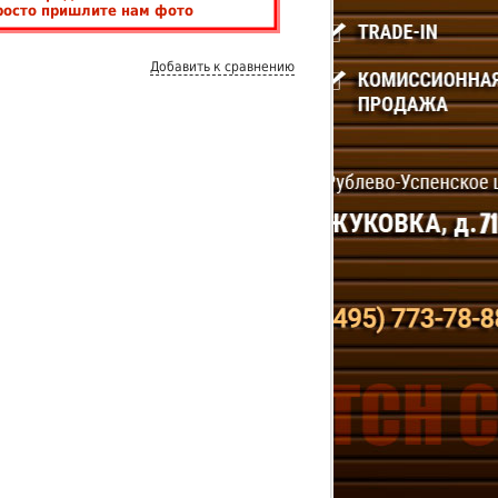
росто пришлите нам фото
Добавить к сравнению