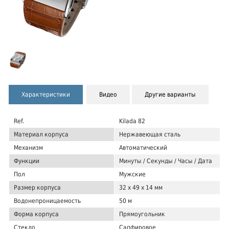
Характеристики
Видео
Другие варианты
Ref.
Kilada 82
Материал корпуса
Нержавеющая сталь
Механизм
Автоматический
Функции
Минуты / Секунды / Часы / Дата
Пол
Мужские
Размер корпуса
32 x 49 x 14 мм
Водонепроницаемость
50 м
Форма корпуса
Прямоугольник
Стекло
Сапфировое