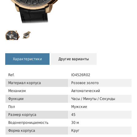
Характеристики
Другие варианты
Ref.
IO4526R02
Материал корпуса
Розовое золото
Механизм
Автоматический
Функции
Часы / Минуты / Секунды
Пол
Мужские
Размер корпуса
45
Водонепроницаемость
30 м
Форма корпуса
Круг