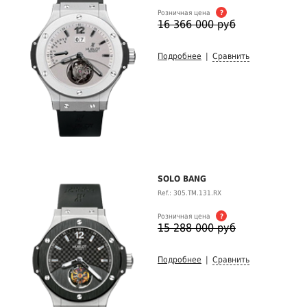
Розничная цена
?
16 366 000 руб
Подробнее
|
Сравнить
SOLO BANG
Ref.: 305.TM.131.RX
Розничная цена
?
15 288 000 руб
Подробнее
|
Сравнить