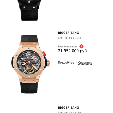
BIGGER BANG
Ref.: 308.PX.130.RX
Розничная цена
?
21 952 000 руб
Подробнее
|
Сравнить
BIGGER BANG
Ref.: 308.AX.130.RX