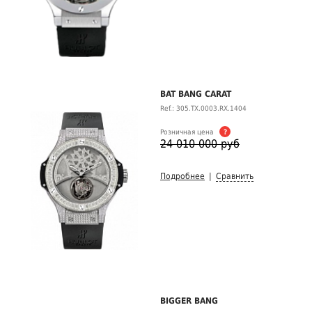
BAT BANG CARAT
Ref.: 305.TX.0003.RX.1404
Розничная цена
?
24 010 000 руб
Подробнее
|
Сравнить
BIGGER BANG