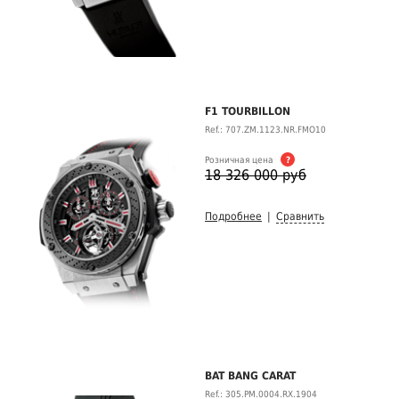
F1 TOURBILLON
Ref.: 707.ZM.1123.NR.FMO10
Розничная цена
?
18 326 000 руб
Подробнее
|
Сравнить
BAT BANG CARAT
Ref.: 305.PM.0004.RX.1904