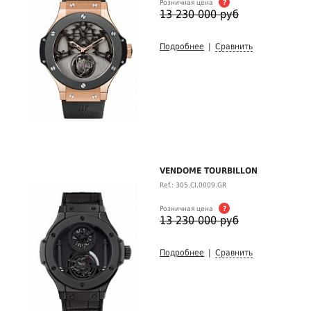
Розничная цена
?
13 230 000 руб
Подробнее
|
Сравнить
VENDOME TOURBILLON
Ref.: 305.CI.0009.GR
Розничная цена
?
13 230 000 руб
Подробнее
|
Сравнить