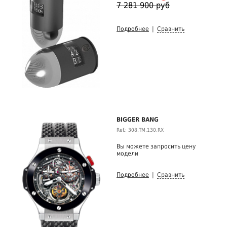
7 281 900 руб
Подробнее
|
Сравнить
BIGGER BANG
Ref.: 308.TM.130.RX
Вы можете запросить цену
модели
Подробнее
|
Сравнить