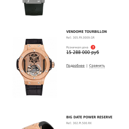
VENDOME TOURBILLON
Ref.: 305.PX.0009.GR
Розничная цена
?
15 288 000 руб
Подробнее
|
Сравнить
BIG DATE POWER RESERVE
Ref.: 302.PI.500.RX