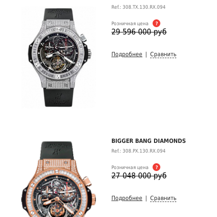
Ref.: 308.TX.130.RX.094
Розничная цена
?
29 596 000 руб
Подробнее
|
Сравнить
BIGGER BANG DIAMONDS
Ref.: 308.PX.130.RX.094
Розничная цена
?
27 048 000 руб
Подробнее
|
Сравнить