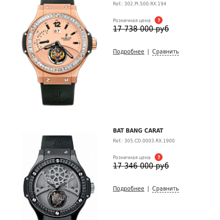
Ref.: 302.PI.500.RX.194
Розничная цена
?
17 738 000 руб
Подробнее
|
Сравнить
BAT BANG CARAT
Ref.: 305.CD.0003.RX.1900
Розничная цена
?
17 346 000 руб
Подробнее
|
Сравнить