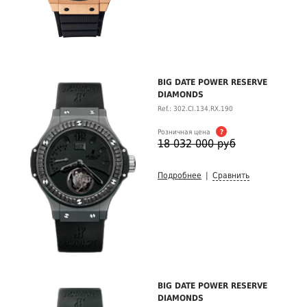
BIG DATE POWER RESERVE
DIAMONDS
Ref.: 302.CI.134.RX.190
Розничная цена
?
18 032 000 руб
Подробнее
|
Сравнить
BIG DATE POWER RESERVE
DIAMONDS