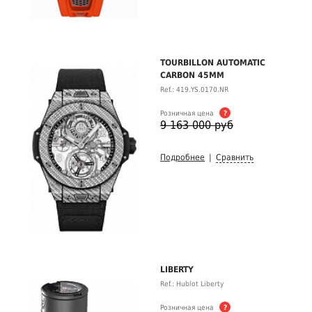
TOURBILLON AUTOMATIC
CARBON 45MM
Ref.: 419.YS.0170.NR
Розничная цена
?
9 163 000 руб
Подробнее
|
Сравнить
LIBERTY
Ref.: Hublot Liberty
Розничная цена
?