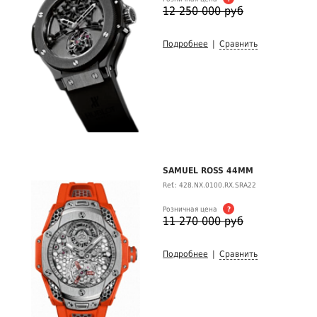
12 250 000 руб
Подробнее
|
Сравнить
SAMUEL ROSS 44MM
Ref.: 428.NX.0100.RX.SRA22
Розничная цена
?
11 270 000 руб
Подробнее
|
Сравнить