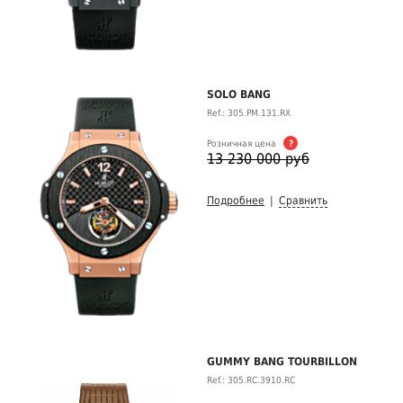
SOLO BANG
Ref.: 305.PM.131.RX
Розничная цена
?
13 230 000 руб
Подробнее
|
Сравнить
GUMMY BANG TOURBILLON
Ref.: 305.RC.3910.RC