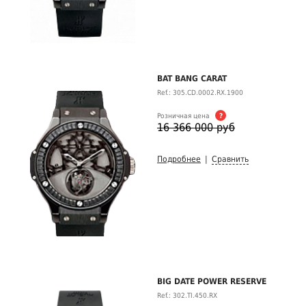
BAT BANG CARAT
Ref.: 305.CD.0002.RX.1900
Розничная цена
?
16 366 000 руб
Подробнее
|
Сравнить
BIG DATE POWER RESERVE
Ref.: 302.TI.450.RX