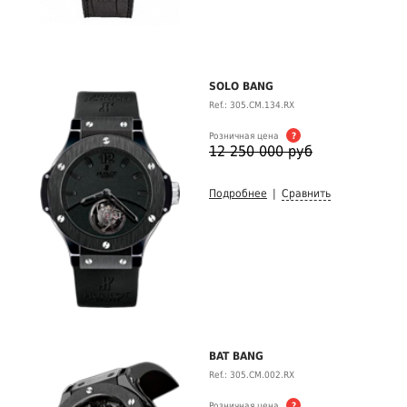
SOLO BANG
Ref.: 305.CM.134.RX
Розничная цена
?
12 250 000 руб
Подробнее
|
Сравнить
BAT BANG
Ref.: 305.CM.002.RX
Розничная цена
?