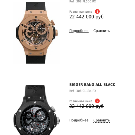
Ref.: 308.PI.500.RX
Розничная цена
?
22 442 000 руб
Подробнее
|
Сравнить
BIGGER BANG ALL BLACK
Ref.: 308.CI.134.RX
Розничная цена
?
22 442 000 руб
Подробнее
|
Сравнить