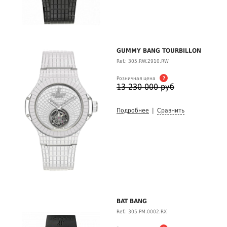
GUMMY BANG TOURBILLON
Ref.: 305.RW.2910.RW
Розничная цена
?
13 230 000 руб
Подробнее
|
Сравнить
BAT BANG
Ref.: 305.PM.0002.RX