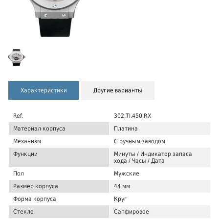
Характеристики
Другие варианты
Ref.
302.TI.450.RX
Материал корпуса
Платина
Механизм
С ручным заводом
Функции
Минуты / Индикатор запаса
хода / Часы / Дата
Пол
Мужские
Размер корпуса
44 мм
Форма корпуса
Круг
Стекло
Сапфировое