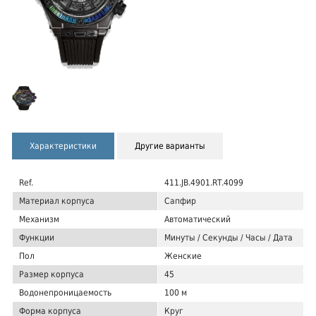
Характеристики
Другие варианты
Ref.
411.JB.4901.RT.4099
Материал корпуса
Сапфир
Механизм
Автоматический
Функции
Минуты / Секунды / Часы / Дата
Пол
Женские
Размер корпуса
45
Водонепроницаемость
100 м
Форма корпуса
Круг