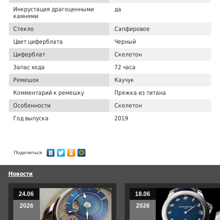
Инкрустация драгоценными
да
камнями
Стекло
Сапфировое
Цвет циферблата
Черный
Циферблат
Скелетон
Запас хода
72 часа
Ремешок
Каучук
Комментарий к ремешку
Пряжка из титана
Особенности
Скелетон
Год выпуска
2019
Поделиться
Новости
24.06
18.06
2026
2026