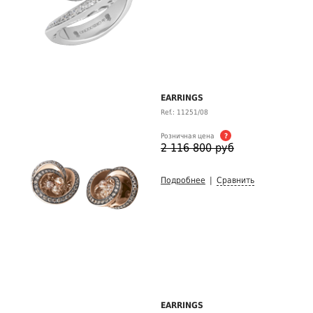
EARRINGS
Ref.: 11251/08
Розничная цена
?
2 116 800 руб
Подробнее
|
Сравнить
EARRINGS