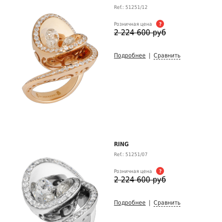
Ref.: 51251/12
Розничная цена
?
2 224 600 руб
Подробнее
|
Сравнить
RING
Ref.: 51251/07
Розничная цена
?
2 224 600 руб
Подробнее
|
Сравнить