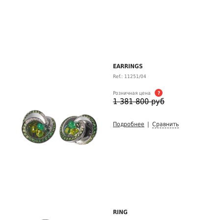
EARRINGS
Ref.: 11251/04
Розничная цена
?
1 381 800 руб
Подробнее
|
Сравнить
RING