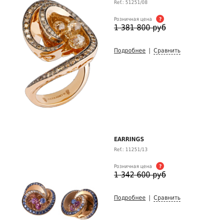
Ref.: 51251/08
Розничная цена
?
1 381 800 руб
Подробнее
|
Сравнить
EARRINGS
Ref.: 11251/13
Розничная цена
?
1 342 600 руб
Подробнее
|
Сравнить