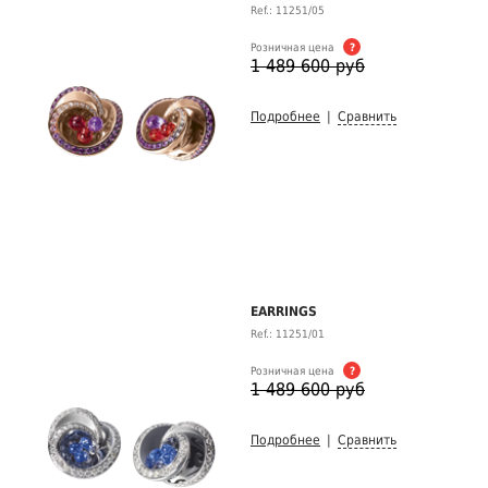
Ref.: 11251/05
Розничная цена
?
1 489 600 руб
Подробнее
|
Сравнить
EARRINGS
Ref.: 11251/01
Розничная цена
?
1 489 600 руб
Подробнее
|
Сравнить