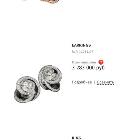
EARRINGS
Ref.: 11251/07
Розничная цена
?
3 283 000 руб
Подробнее
|
Сравнить
RING