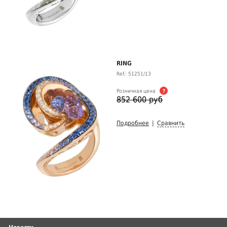
RING
Ref.: 51251/13
Розничная цена
?
852 600 руб
Подробнее
|
Сравнить