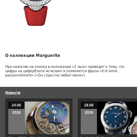
О коллекции Marguerite
При нажатие на кнопку в положении «2 часа» приводит к тому, что
цифры на циферблате исчезают и появляется фраза «Il m’aime
passionnément» («Он страстно любит меня»).
Новости
24.06
18.06
2026
2026