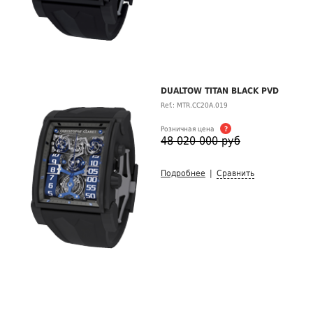
DUALTOW TITAN BLACK PVD
Ref.: MTR.CC20A.019
Розничная цена
?
48 020 000 руб
Подробнее
|
Сравнить