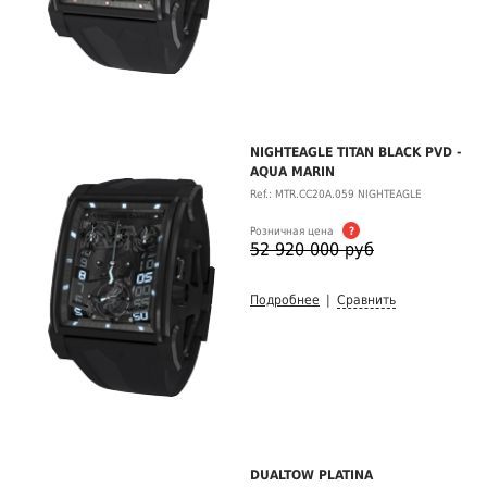
NIGHTEAGLE TITAN BLACK PVD -
AQUA MARIN
Ref.: MTR.CC20A.059 NIGHTEAGLE
Розничная цена
?
52 920 000 руб
Подробнее
|
Сравнить
DUALTOW PLATINA