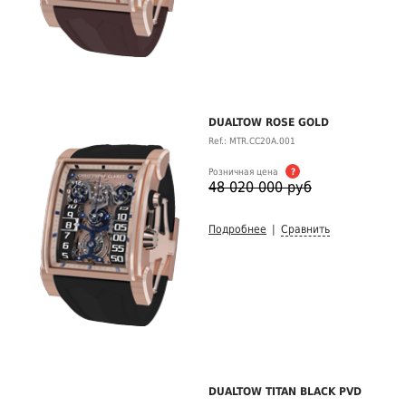
DUALTOW ROSE GOLD
Ref.: MTR.CC20A.001
Розничная цена
?
48 020 000 руб
Подробнее
|
Сравнить
DUALTOW TITAN BLACK PVD