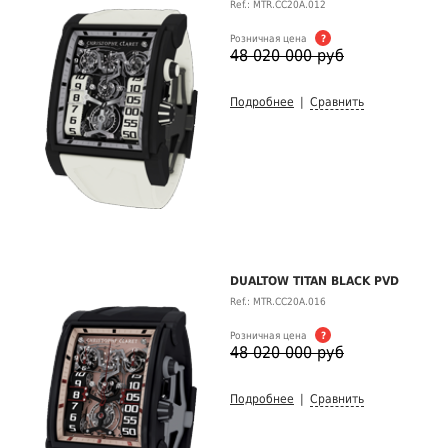
Ref.: MTR.CC20A.012
Розничная цена
?
48 020 000 руб
Подробнее
|
Сравнить
DUALTOW TITAN BLACK PVD
Ref.: MTR.CC20A.016
Розничная цена
?
48 020 000 руб
Подробнее
|
Сравнить