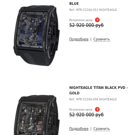
BLUE
Ref.: MTR.CC20A.053 NIGHTEAGLE
Розничная цена
?
52 920 000 руб
Подробнее
|
Сравнить
NIGHTEAGLE TITAN BLACK PVD -
GOLD
Ref.: MTR.CC20A.058 NIGHTEAGLE
Розничная цена
?
52 920 000 руб
Подробнее
|
Сравнить