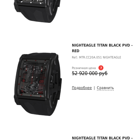
NIGHTEAGLE TITAN BLACK PVD -
RED
Ref.: MTR.CC20A.051 NIGHTEAGLE
Розничная цена
?
52 920 000 руб
Подробнее
|
Сравнить
NIGHTEAGLE TITAN BLACK PVD -