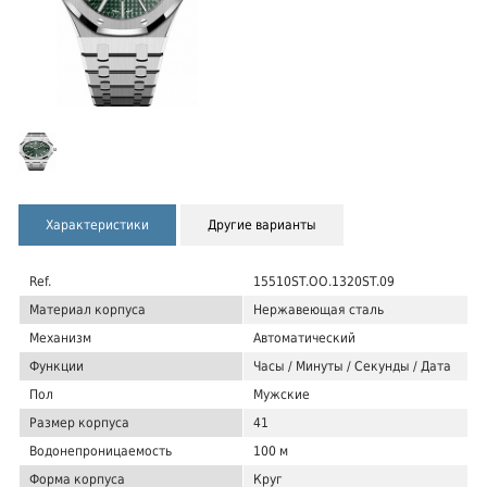
Характеристики
Другие варианты
Ref.
15510ST.OO.1320ST.09
Материал корпуса
Нержавеющая сталь
Механизм
Автоматический
Функции
Часы / Минуты / Секунды / Дата
Пол
Мужские
Размер корпуса
41
Водонепроницаемость
100 м
Форма корпуса
Круг