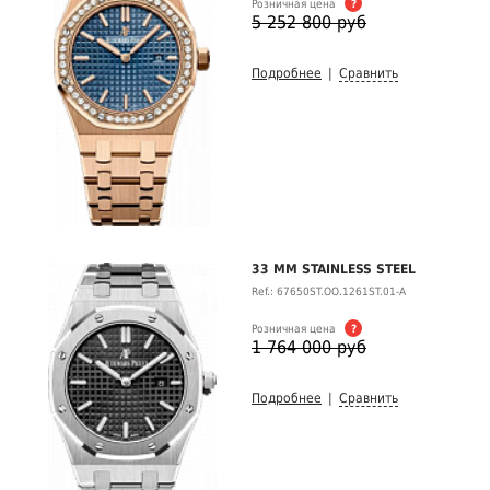
Розничная цена
?
5 252 800 руб
Подробнее
|
Сравнить
33 MM STAINLESS STEEL
Ref.: 67650ST.OO.1261ST.01-A
Розничная цена
?
1 764 000 руб
Подробнее
|
Сравнить