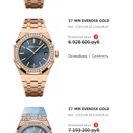
37 MM EVEROSE GOLD
Ref.: 15551OR.ZZ.1356OR.05
Розничная цена
?
6 928 600 руб
Подробнее
|
Сравнить
37 MM EVEROSE GOLD
Ref.: 15551OR.ZS.D344CR.01
Розничная цена
?
7 193 200 руб