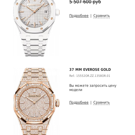
5 507 600 руб
Подробнее
|
Сравнить
37 MM EVEROSE GOLD
Ref.: 15552OR.ZZ.1358OR.01
Вы можете запросить цену
модели
Подробнее
|
Сравнить