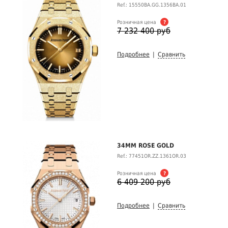
Ref.: 15550BA.GG.1356BA.01
Розничная цена
?
7 232 400 руб
Подробнее
|
Сравнить
34MM ROSE GOLD
Ref.: 77451OR.ZZ.1361OR.03
Розничная цена
?
6 409 200 руб
Подробнее
|
Сравнить