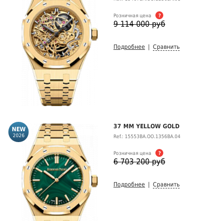
Розничная цена
?
9 114 000 руб
Подробнее
|
Сравнить
37 MM YELLOW GOLD
2026
Ref.: 15553BA.OO.1356BA.04
Розничная цена
?
6 703 200 руб
Подробнее
|
Сравнить