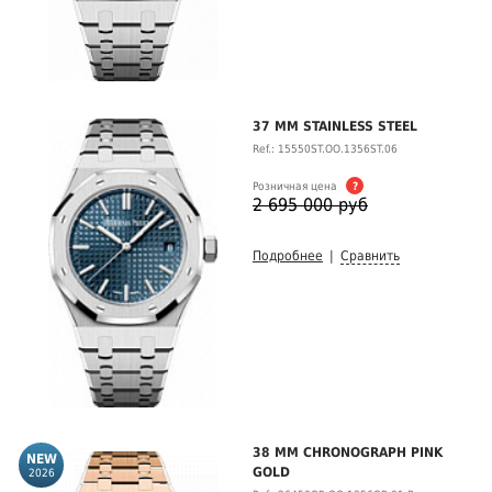
37 MM STAINLESS STEEL
Ref.: 15550ST.OO.1356ST.06
Розничная цена
?
2 695 000 руб
Подробнее
|
Сравнить
38 MM CHRONOGRAPH PINK
GOLD
2026