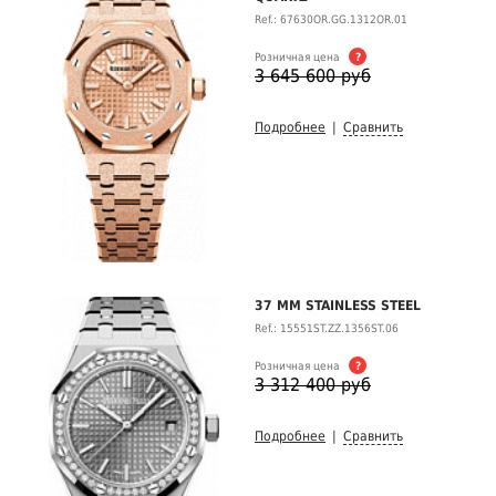
Ref.: 67630OR.GG.1312OR.01
Розничная цена
?
3 645 600 руб
Подробнее
|
Сравнить
37 MM STAINLESS STEEL
Ref.: 15551ST.ZZ.1356ST.06
Розничная цена
?
3 312 400 руб
Подробнее
|
Сравнить