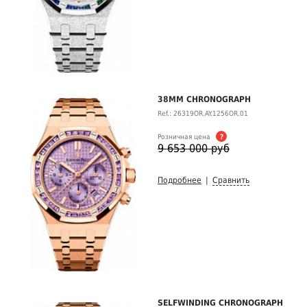
38MM CHRONOGRAPH
Ref.: 26319OR.AY.1256OR.01
Розничная цена
?
9 653 000 руб
Подробнее
|
Сравнить
SELFWINDING CHRONOGRAPH