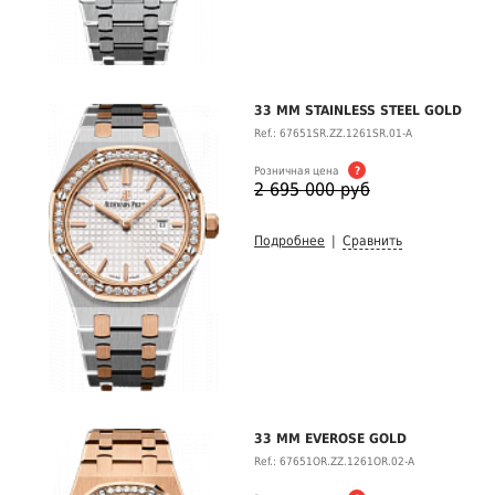
33 MM STAINLESS STEEL GOLD
Ref.: 67651SR.ZZ.1261SR.01-A
Розничная цена
?
2 695 000 руб
Подробнее
|
Сравнить
33 MM EVEROSE GOLD
Ref.: 67651OR.ZZ.1261OR.02-A