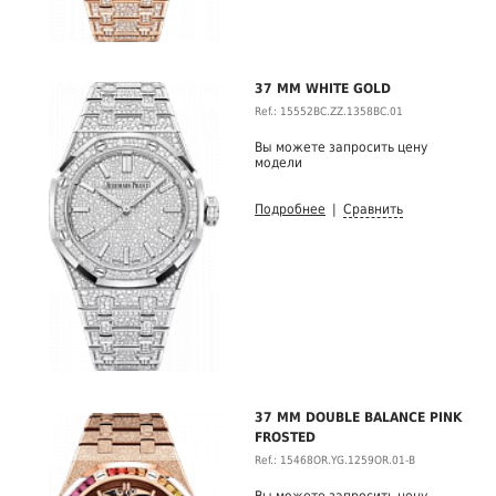
37 MM WHITE GOLD
Ref.: 15552BC.ZZ.1358BC.01
Вы можете запросить цену
модели
Подробнее
|
Сравнить
37 MM DOUBLE BALANCE PINK
FROSTED
Ref.: 15468OR.YG.1259OR.01-B