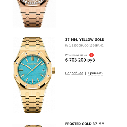
37 MM, YELLOW GOLD
Ref.: 15550BA.OO.1356BA.01
Розничная цена
?
6 703 200 руб
Подробнее
|
Сравнить
FROSTED GOLD 37 MM