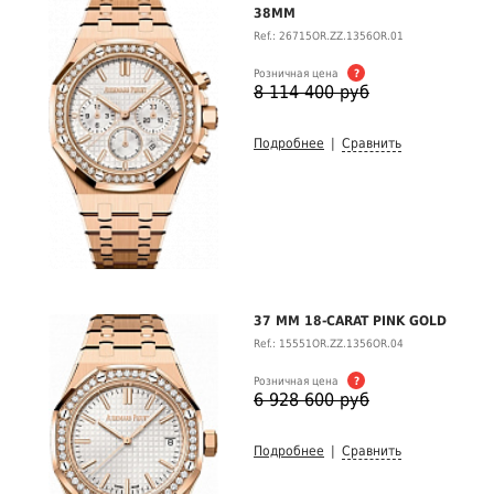
38MM
Ref.: 26715OR.ZZ.1356OR.01
Розничная цена
?
8 114 400 руб
Подробнее
|
Сравнить
37 MM 18-CARAT PINK GOLD
Ref.: 15551OR.ZZ.1356OR.04
Розничная цена
?
6 928 600 руб
Подробнее
|
Сравнить