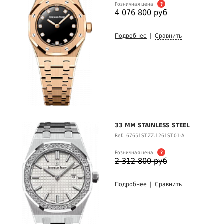
Розничная цена
?
4 076 800 руб
Подробнее
|
Сравнить
33 MM STAINLESS STEEL
Ref.: 67651ST.ZZ.1261ST.01-A
Розничная цена
?
2 312 800 руб
Подробнее
|
Сравнить