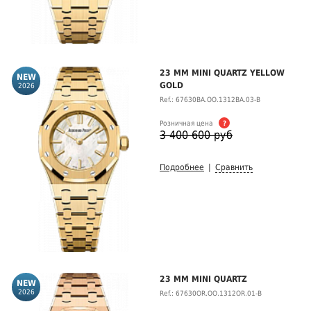
23 MM MINI QUARTZ YELLOW
GOLD
2026
Ref.: 67630BA.OO.1312BA.03-B
Розничная цена
?
3 400 600 руб
Подробнее
|
Сравнить
23 MM MINI QUARTZ
2026
Ref.: 67630OR.OO.1312OR.01-B