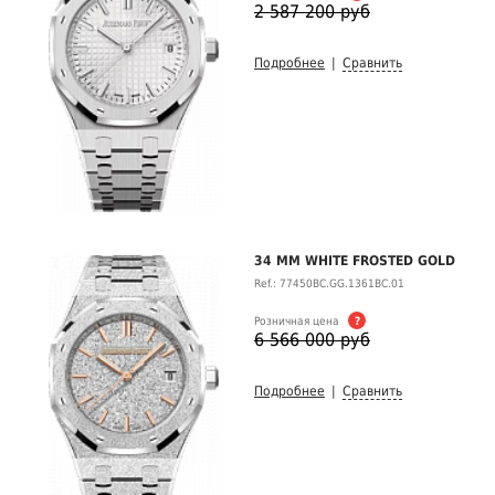
2 587 200 руб
Подробнее
|
Сравнить
34 MM WHITE FROSTED GOLD
Ref.: 77450BC.GG.1361BC.01
Розничная цена
?
6 566 000 руб
Подробнее
|
Сравнить