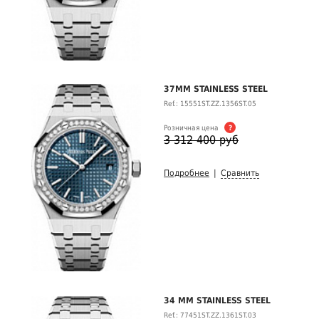
37MM STAINLESS STEEL
Ref.: 15551ST.ZZ.1356ST.05
Розничная цена
?
3 312 400 руб
Подробнее
|
Сравнить
34 MM STAINLESS STEEL
Ref.: 77451ST.ZZ.1361ST.03