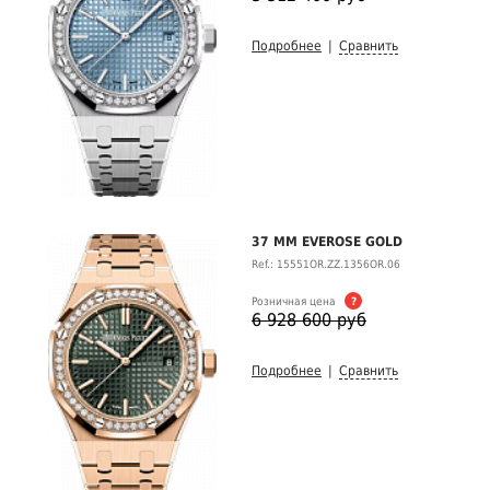
Подробнее
|
Сравнить
37 MM EVEROSE GOLD
Ref.: 15551OR.ZZ.1356OR.06
Розничная цена
?
6 928 600 руб
Подробнее
|
Сравнить