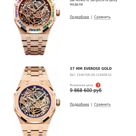
Вы можете запросить цену
модели
Подробнее
|
Сравнить
37 MM EVEROSE GOLD
Ref.: 15467OR.OO.1256OR.02
Розничная цена
?
9 868 600 руб
Подробнее
|
Сравнить