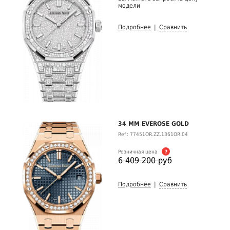
модели
Подробнее
|
Сравнить
34 MM EVEROSE GOLD
Ref.: 77451OR.ZZ.1361OR.04
Розничная цена
?
6 409 200 руб
Подробнее
|
Сравнить