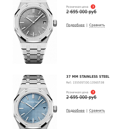
Розничная цена
?
2 695 000 руб
Подробнее
|
Сравнить
37 MM STAINLESS STEEL
Ref.: 15550ST.OO.1356ST.08
Розничная цена
?
2 695 000 руб
Подробнее
|
Сравнить