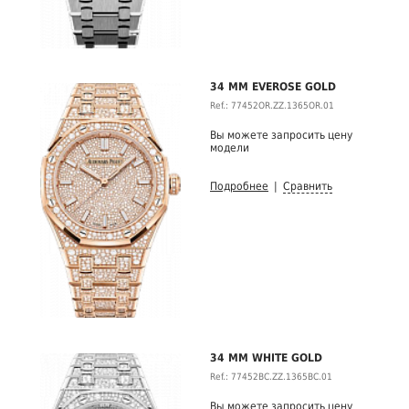
34 MM EVEROSE GOLD
Ref.: 77452OR.ZZ.1365OR.01
Вы можете запросить цену
модели
Подробнее
|
Сравнить
34 MM WHITE GOLD
Ref.: 77452BC.ZZ.1365BC.01
Вы можете запросить цену