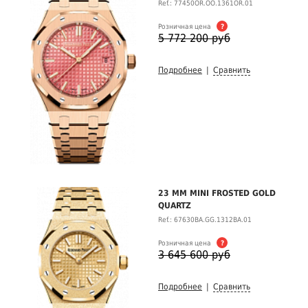
Ref.: 77450OR.OO.1361OR.01
Розничная цена
?
5 772 200 руб
Подробнее
|
Сравнить
23 MM MINI FROSTED GOLD
QUARTZ
Ref.: 67630BA.GG.1312BA.01
Розничная цена
?
3 645 600 руб
Подробнее
|
Сравнить