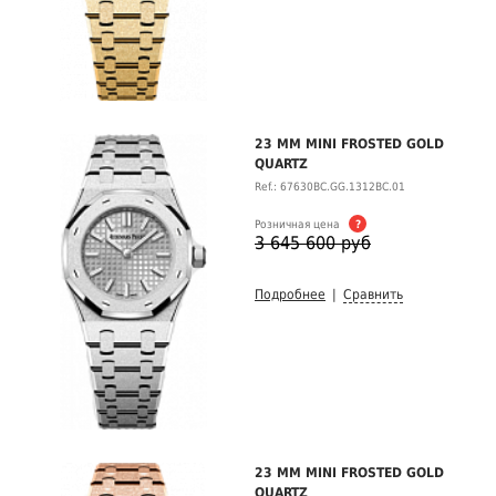
23 MM MINI FROSTED GOLD
QUARTZ
Ref.: 67630BC.GG.1312BC.01
Розничная цена
?
3 645 600 руб
Подробнее
|
Сравнить
23 MM MINI FROSTED GOLD
QUARTZ