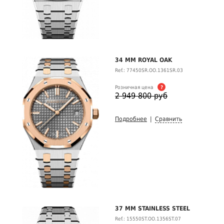
34 MM ROYAL OAK
Ref.: 77450SR.OO.1361SR.03
Розничная цена
?
2 949 800 руб
Подробнее
|
Сравнить
37 MM STAINLESS STEEL
Ref.: 15550ST.OO.1356ST.07