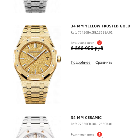
34 MM YELLOW FROSTED GOLD
Ref.: 77450BA.GG.1361BA.01
Розничная цена
?
6 566 000 руб
Подробнее
|
Сравнить
34 MM CERAMIC
Ref.: 77350CB.OO.1266CB.01
Розничная цена
?