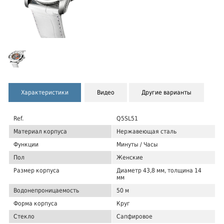
Характеристики
Видео
Другие варианты
Ref.
Q5SL51
Материал корпуса
Нержавеющая сталь
Функции
Минуты / Часы
Пол
Женские
Размер корпуса
Диаметр 43,8 мм, толщина 14
мм
Водонепроницаемость
50 м
Форма корпуса
Круг
Стекло
Сапфировое