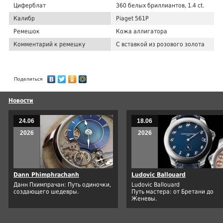
Циферблат
360 белых бриллиантов, 1.4 ct.
Калибр
Piaget 561P
Ремешок
Кожа аллигатора
Комментарий к ремешку
С вставкой из розового золота
Поделиться
Новости
24.06
18.06
2026
2026
Dann Phimphrachanh
Ludovic Ballouard
Данн Пхимпрачан: Путь одиночки,
Ludovic Ballouard
создающего шедевры.
Путь мастера: от Бретани до
Женевы.