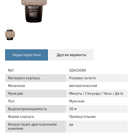
Характеристики
Другие варианты
Ref.
G0A33060
Материал корпуса
Розовое золото
Механизм
Автоматический
Функции
Минуты / Секунды / Часы / Дата
Пол
Мужские
Водонепроницаемость
30 м
Форма корпуса
Прямоугольник
Инкрустация драгоценными
да
камнями