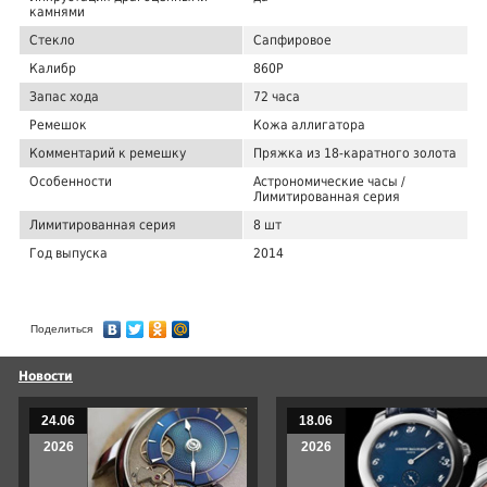
камнями
Стекло
Сапфировое
Калибр
860P
Запас хода
72 часа
Ремешок
Кожа аллигатора
Комментарий к ремешку
Пряжка из 18-каратного золота
Особенности
Астрономические часы /
Лимитированная серия
Лимитированная серия
8 шт
Год выпуска
2014
Поделиться
Новости
24.06
18.06
2026
2026