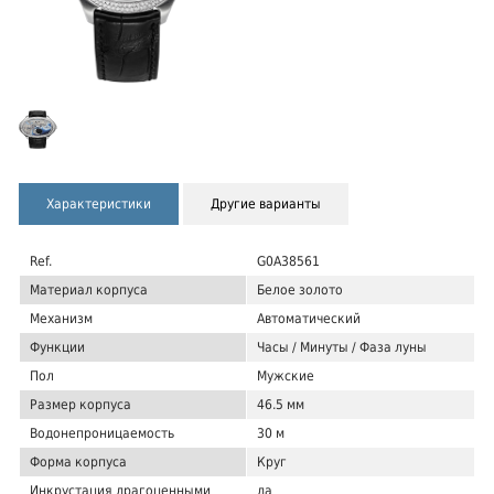
Характеристики
Другие варианты
Ref.
G0A38561
Материал корпуса
Белое золото
Механизм
Автоматический
Функции
Часы / Минуты / Фаза луны
Пол
Мужские
Размер корпуса
46.5 мм
Водонепроницаемость
30 м
Форма корпуса
Круг
Инкрустация драгоценными
да